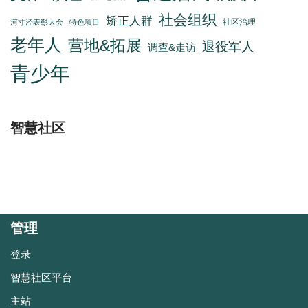
社会组织
矫正人群
社区治理
河寸泾表彰大会
特色项目
老年人
营地&拓展
退役军人
调查&走访
青少年
智慧社区
管理
登录
智慧社区平台
主站