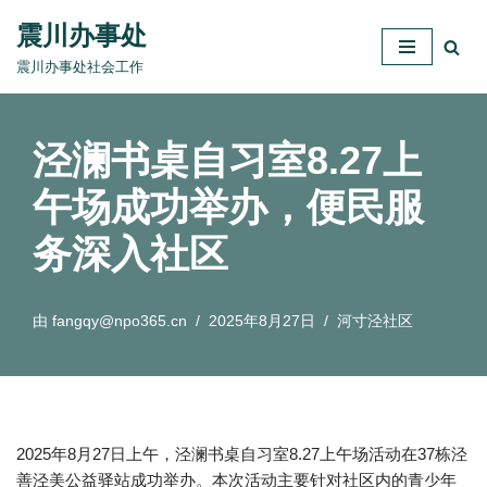
震川办事处
跳
震川办事处社会工作
至
正
文
泾澜书桌自习室8.27上
午场成功举办，便民服
务深入社区
由
fangqy@npo365.cn
2025年8月27日
河寸泾社区
2025年8月27日上午，泾澜书桌自习室8.27上午场活动在37栋泾
善泾美公益驿站成功举办。本次活动主要针对社区内的青少年